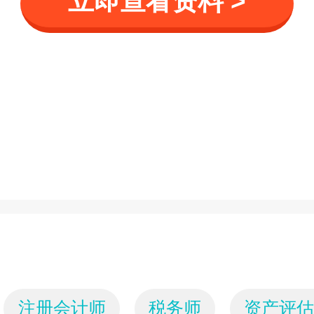
立即查看资料 >
注册会计师
税务师
资产评