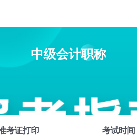
中级会计职称
准考证打印
考试时间