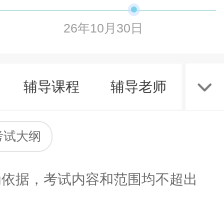
26年10月30日
辅导课程
辅导老师
考
考试大纲
依据，考试内容和范围均不超出