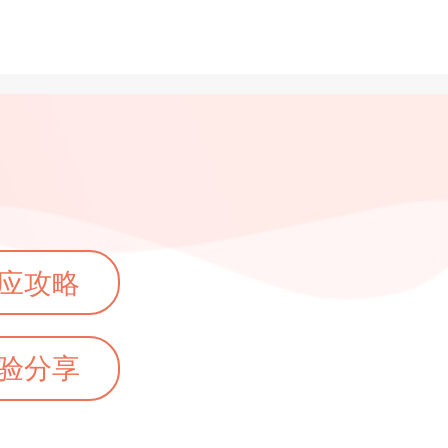
应攻略
验分享