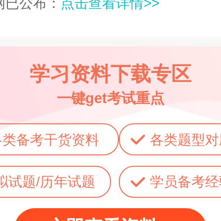
纲已公布：
点击查看详情>>
学习资料下载专区
一键get考试重点
各类备考干货资料
各类题型对
拟试题/历年试题
学员备考经