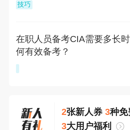
技巧
在职人员备考CIA需要多长时
何有效备考？
2
张新人券
3
种免
3
大用户福利