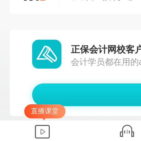
正保会计网校客
会计学员都在用的a
直播课堂