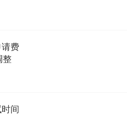
申请费
调整
试时间