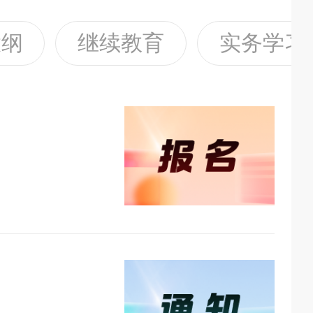
大纲
继续教育
实务学习