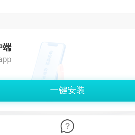
户端
pp
一键安装