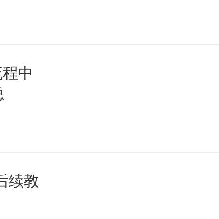
流程中
总
后续教