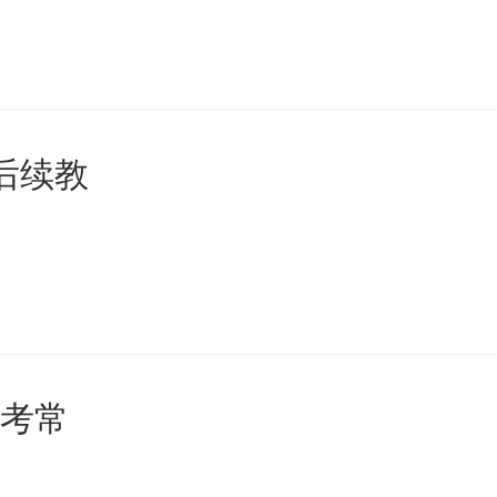
后续教
备考常