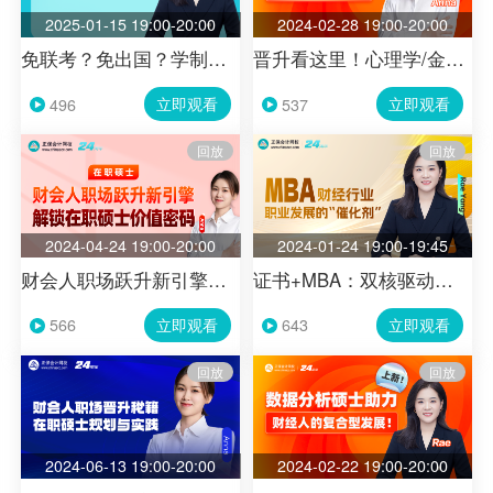
2025-01-15 19:00-20:00
2024-02-28 19:00-20:00
免联考？免出国？学制短？ 盘点适合职场人读的海外硕士
晋升看这里！心理学/金融学，名校硕士在职读
立即观看
立即观看
496
537
回放
回放
2024-04-24 19:00-20:00
2024-01-24 19:00-19:45
财会人职场跃升新引擎：解锁在职硕士价值密码
证书+MBA：双核驱动职场跃迁
立即观看
立即观看
566
643
回放
回放
2024-06-13 19:00-20:00
2024-02-22 19:00-20:00