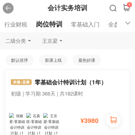
0
会计实务培训
岗位特训
行业财税
零基础入门
全盘账务
二级分类
王京梁
默认排序
新课上线
最热好课
零基础会计特训计划（1年）
录播+直播
初级 | 学习期 366天 | 共182课时
¥
3980