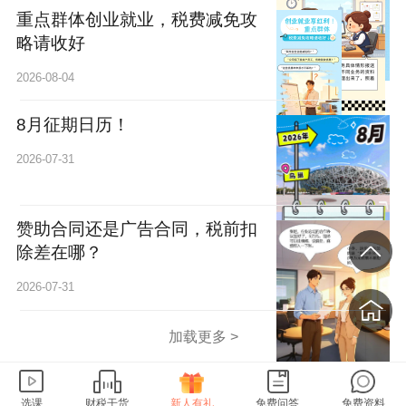
重点群体创业就业，税费减免攻
略请收好
2026-08-04
8月征期日历！
2026-07-31
赞助合同还是广告合同，税前扣
除差在哪？
2026-07-31
加载更多 >
选课
财税干货
新人有礼
免费问答
免费资料