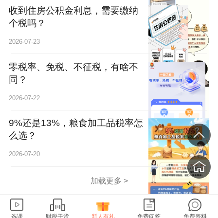
收到住房公积金利息，需要缴纳
个税吗？
2026-07-23
零税率、免税、不征税，有啥不
同？
2026-07-22
9%还是13%，粮食加工品税率怎
么选？
2026-07-20
加载更多 >
选课
财税干货
新人有礼
免费问答
免费资料