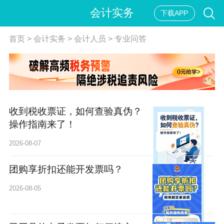
会计实务
下载APP
首页
>
会计实务
>
会计人员
>
专业问答
收到税收票证，如何查验真伪？
操作指南来了！
2026-08-07
团购享折扣还能开发票吗？
2026-08-05