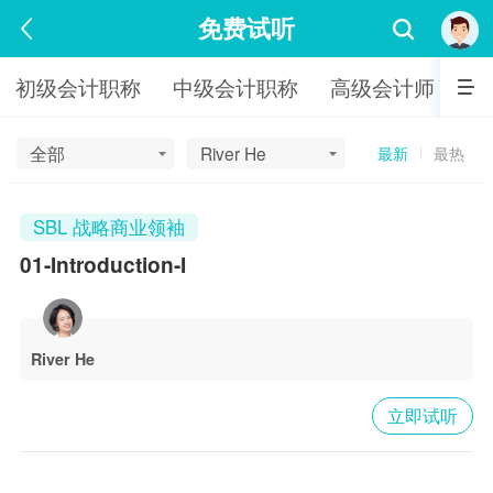
免费试听
初级会计职称
中级会计职称
高级会计师
注
全部
River He
最新
最热
SBL 战略商业领袖
01-Introduction-I
River He
立即试听