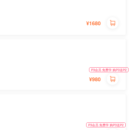
¥
1680
P3会员 免费学 购P3送P2
¥
980
P3会员 免费学 购P3送P2