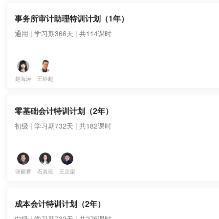
事务所审计助理特训计划（1年）
通用 | 学习期366天 | 共114课时
赵海涛
王静超
零基础会计特训计划（2年）
初级 | 学习期732天 | 共182课时
张丽君
石真琼
王京梁
成本会计特训计划（2年）
中级 | 学习期732天 | 共275课时