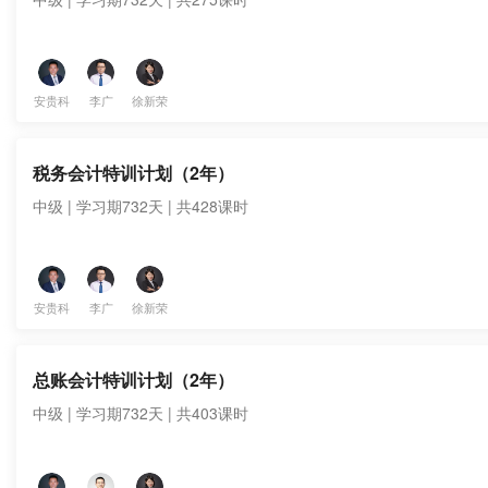
安贵科
李广
徐新荣
税务会计特训计划（2年）
中级 | 学习期732天 | 共428课时
安贵科
李广
徐新荣
总账会计特训计划（2年）
中级 | 学习期732天 | 共403课时