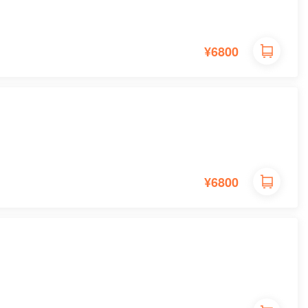
¥6800
¥6800