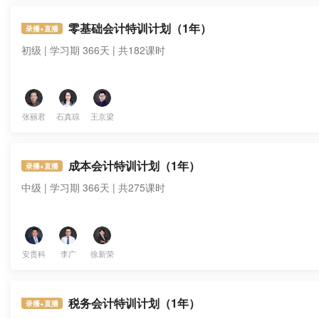
零基础会计特训计划（1年）
录播+直播
初级 | 学习期 366天 | 共182课时
张丽君
石真琼
王京梁
成本会计特训计划（1年）
录播+直播
中级 | 学习期 366天 | 共275课时
安贵科
李广
徐新荣
税务会计特训计划（1年）
录播+直播