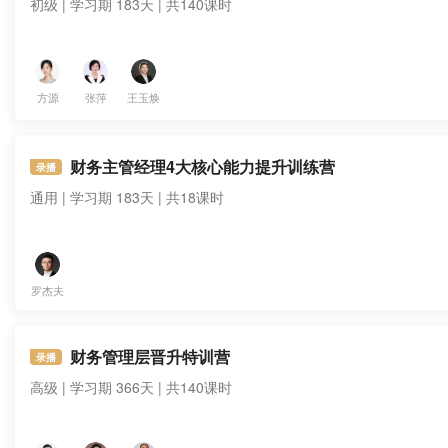
初级 | 学习期 183天 | 共140课时
方源
张萍
王玉焕
财务主管经理4大核心能力提升训练营
录播
通用 | 学习期 183天 | 共18课时
罗杰夫
财务管理层晋升特训营
录播
高级 | 学习期 366天 | 共140课时