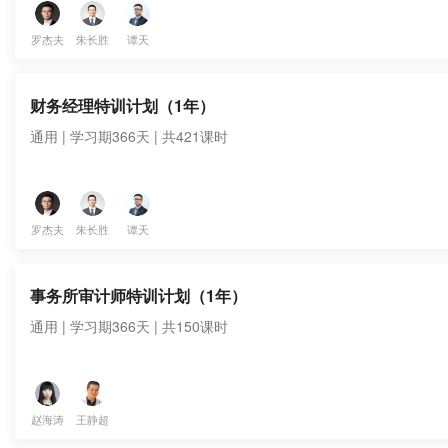
罗杰夫
朱长胜
谭天
财务经理特训计划（1年）
通用 | 学习期366天 | 共421课时
罗杰夫
朱长胜
谭天
事务所审计师特训计划（1年）
通用 | 学习期366天 | 共150课时
赵海涛
王静超