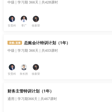
中级 | 学习期 366天 | 共428课时
安贵科
李广
徐新荣
总账会计特训计划（1年）
录播+直播
中级 | 学习期 366天 | 共403课时
安贵科
朱长胜
徐新荣
财务主管特训计划（1年）
通用 | 学习期366天 | 共467课时