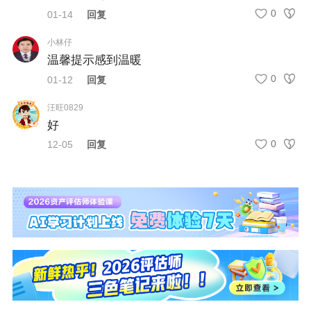
0
01-14
回复
小林仔
温馨提示感到温暖
0
01-12
回复
汪旺0829
好
0
12-05
回复