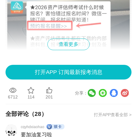
查看更多
打开APP 订阅最新报考消息
分享：
6712
114
201
全部评论（
28
）
打开APP查看全部 >
cqyhdxiaohao
要加油复习啦