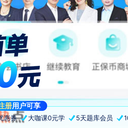
注册
用户可享
优惠券
大咖课0元学
5天题库会员