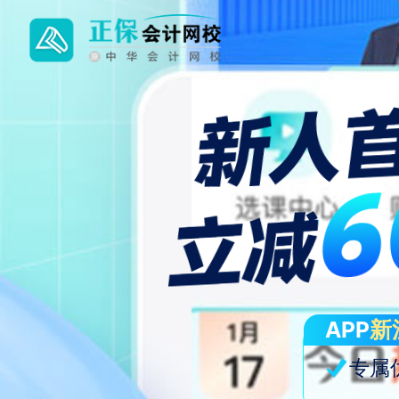
APP
新
专属