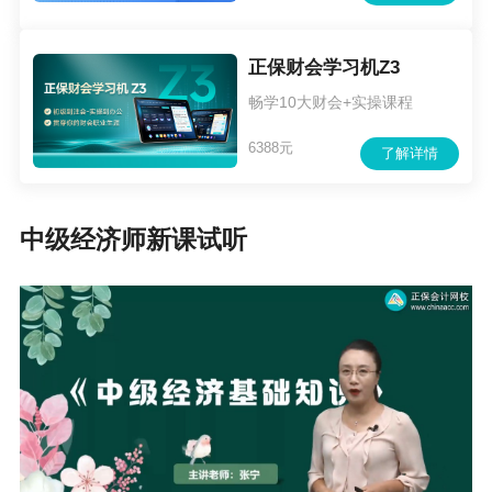
正保财会学习机Z3
畅学10大财会+实操课程
6388元
了解详情
中级经济师新课试听