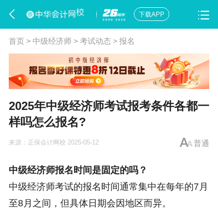
下载APP
首页
>
中级经济师
>
考试动态
>
报名
2025年中级经济师考试报考条件各都一
样吗怎么报名?
来源：
正保会计网校
2025-05-12
普通
中级
经济师报名时间
是固定的吗？
中级经济师考试的报名时间通常集中在每年的7月
至8月之间，但具体日期会因地区而异。