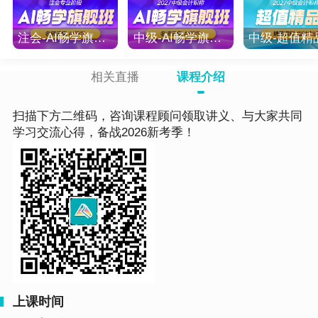
注会-AI畅学旗舰班-2027
中级-AI畅学旗舰班-2027
相关直播
课程介绍
扫描下方二维码，咨询课程顾问领取讲义、与大家共同
学习交流心得，备战2026新考季！
上课时间