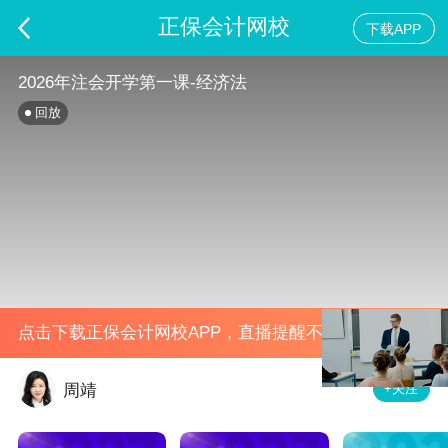
正保会计网校
下载APP
2026年注会开学第一课-经济法
回放
点击下载正保会计网校APP，直播提醒不错过
+关注
周靖