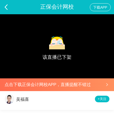
正保会计网校
下载APP
初级万人模考一模试卷解析-初级会计实务
预告
该直播已下架
点击下载正保会计网校APP，直播提醒不错过
+关注
吴福喜