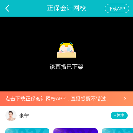
正保会计网校
下载APP
2026高经财税考前急救-企业所得税必会知识点
预告
该直播已下架
点击下载正保会计网校APP，直播提醒不错过
+关注
张宁