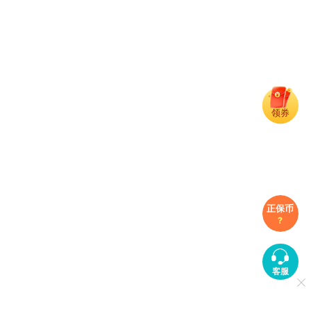
科目
领券
正保币
?
客服