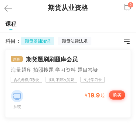
0
期货从业资格
课程
科目：
期货基础知识
期货法律法规
期货题刷刷题库会员
题库
海量题库 拍照搜题 学习资料 题目答疑
含机考模拟系统
实时不限次答疑
支持学习卡
更多
19.9
购买
¥
起
系统