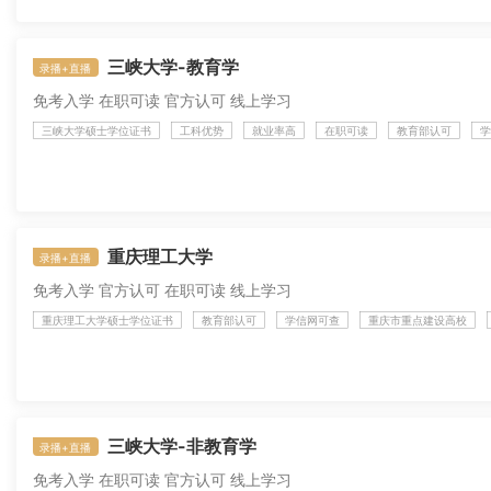
三峡大学-教育学
录播+直播
免考入学 在职可读 官方认可 线上学习
三峡大学硕士学位证书
工科优势
就业率高
在职可读
教育部认可
学
重庆理工大学
录播+直播
免考入学 官方认可 在职可读 线上学习
重庆理工大学硕士学位证书
教育部认可
学信网可查
重庆市重点建设高校
三峡大学-非教育学
录播+直播
免考入学 在职可读 官方认可 线上学习