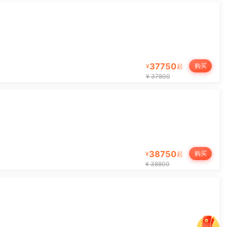
37750
购买
¥
起
¥ 37800
38750
购买
¥
起
¥ 38800