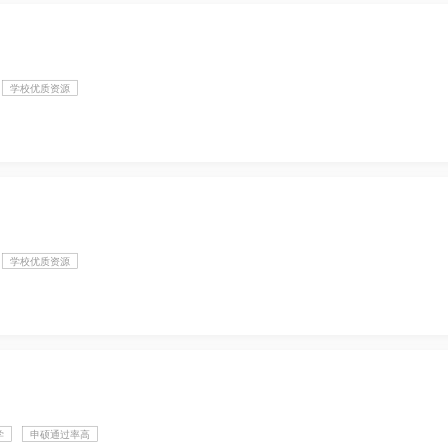
学校优质资源
学校优质资源
学
申硕通过率高