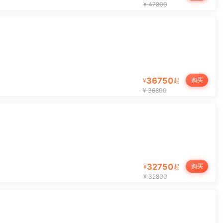
¥ 47800
多
36750
购买
¥
起
¥ 36800
科
32750
购买
¥
起
¥ 32800