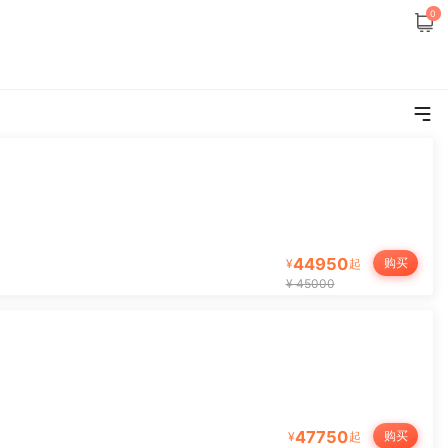
0
更
44950
购买
¥
起
¥ 45000
47750
购买
¥
起