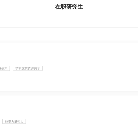
在职研究生
量强大
学校优质资源共享
师资力量强大