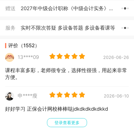
赠送
2027年中级会计职称《中级会计实务》分录大全电子书等4个赠品
服务
实时不限次答疑 多设备答题 多设备看课等
评价（1552）
13****09
2026-06-26
课程丰富多彩，老师很专业，选择性很强，用起来非常
方便。
申****瘦
2026-06-10
好好学习 正保会计网校棒棒哒jdkdkdkdkdkkd
登录查看更多