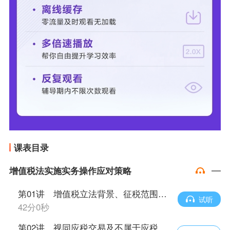
课表目录
增值税法实施实务操作应对策略
第01讲 增值税立法背景、征税范围与应税交易范围
试听
42分0秒
第02讲 视同应税交易及不属于应税交易范围