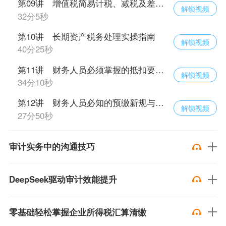
第09讲 增值税简易计税、减税及差额征税新规
解锁视频
32分5秒
第10讲 长期资产税务处理实操指南
解锁视频
40分25秒
第11讲 财务人员必须掌握的抵扣要点与风险点
解锁视频
34分10秒
第12讲 财务人员必知的预缴新规与合规要点
解锁视频
27分50秒
审计实务中的沟通技巧
DeepSeek驱动审计效能提升
零基础轻松掌握企业所得税汇算清缴