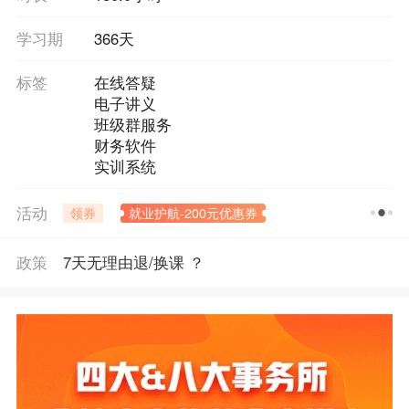
学习期
366天
标签
在线答疑
电子讲义
班级群服务
财务软件
实训系统
活动
领券
就业护航-200元优惠券
政策
7天无理由退/换课 ？