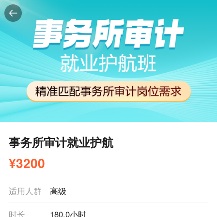
事务所审计就业护航
¥
3200
适用人群
高级
时长
180.0小时