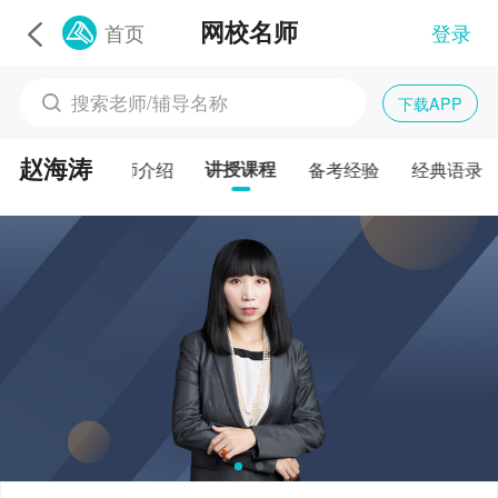
网校名师
首页
登录
下载APP
赵海涛
名师介绍
讲授课程
备考经验
经典语录