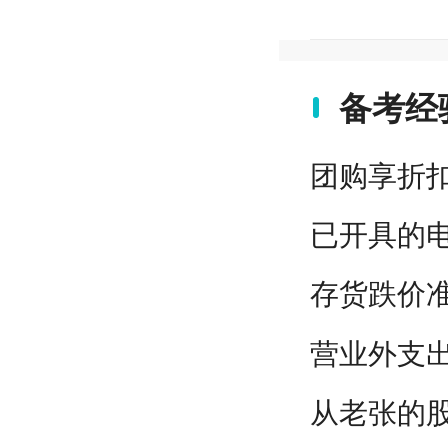
备考经
团购享折
已开具的
存货跌价
营业外支
从老张的