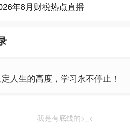
026年8月财税热点直播
录
决定人生的高度，学习永不停止！
我是有底线的>_<