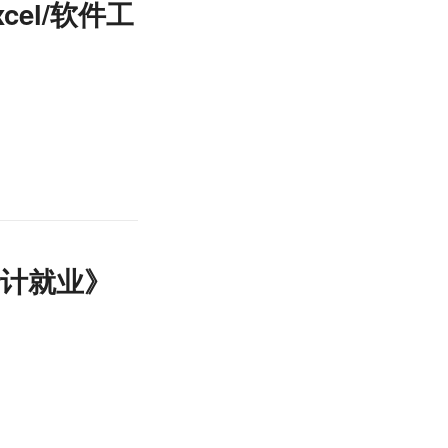
cel/软件工
：
会计就业》
：