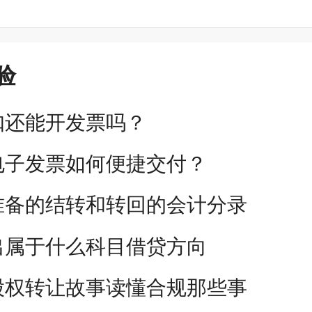
验
扣还能开发票吗？
电子发票如何便捷交付？
准备的结转和转回的会计分录
出属于什么科目借贷方向
股权转让故事读懂合规那些事