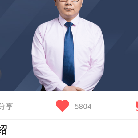
分享
5804
绍