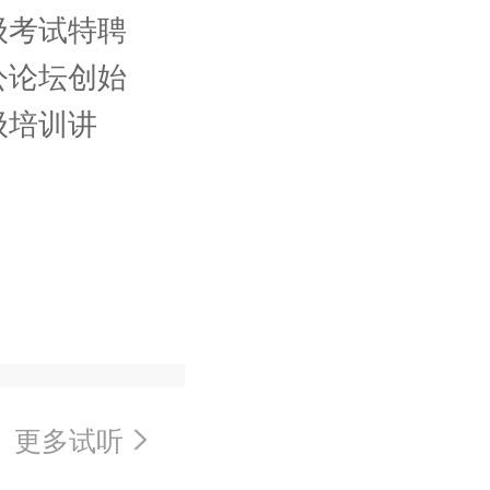
级考试特聘
公论坛创始
级培训讲
更多试听