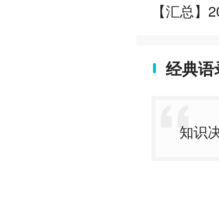
【汇总】2
经典语
知识