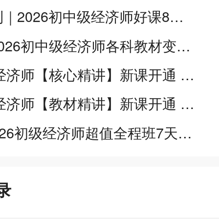
报名季福利｜2026初中级经济师好课8折特惠 至高省¥796
【汇总】2026初中级经济师各科教材变动对比
2026初级经济师【核心精讲】新课​开通 抢先试听>
2026中级经济师【教材精讲】新课​开通 抢先试听>
0元领！2026初级经济师超值全程班7天免费畅学
录