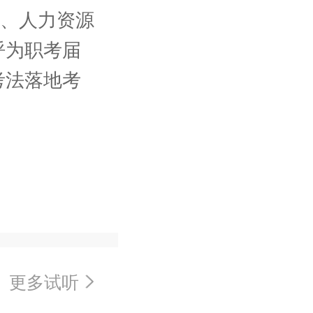
师、人力资源
呼为职考届
考法落地考
更多试听