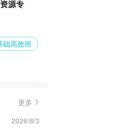
力资源专
：
基础高效班
更多
2026/8/3