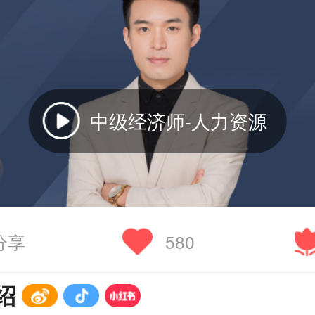
中级经济师-人力资源
分享
580
绍