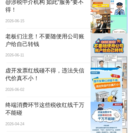
@涉税中介机构 如此“服务”要不
得！
2026-06-15
老板们注意！不要随便用公司账
户给自己转钱
2026-06-11
虚开发票红线碰不得，违法失信
代价真不小！
2026-06-02
终端消费环节这些税收红线千万
不能碰
2026-04-24