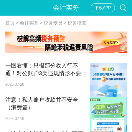
会计实务
下载APP
首页
>
会计实务
>
税务专员
>
税务稽查
一图看懂：只报部分收入行不
通！对公账户3类违规情形不要干
2026-07-28
注意！私人账户收款并不安全
（消费篇）
2026-07-16