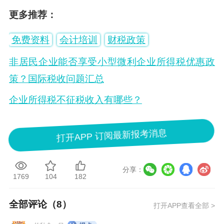
更多推荐：
免费资料
会计培训
财税政策
非居民企业能否享受小型微利企业所得税优惠政
策？国际税收问题汇总
企业所得税不征税收入有哪些？
打开APP 订阅最新报考消息
分享：
1769
104
182
全部评论（
8
）
打开APP查看全部 >