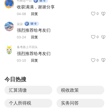
竹秋念一日
收获满满，谢谢分享
0
04-08
回复
柒柒
强烈推荐给考友们
0
03-24
回复
备考路上不回头
强烈推荐给考友们
0
03-10
回复
今日热搜
汇算清缴
税收政策
个人所得税
实务问答