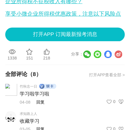
企业所得税不征税收入有哪些？
享受小微企业所得税优惠政策，注意以下风险点
打开APP 订阅最新报考消息
分享：
1338
151
218
全部评论（
8
）
打开APP查看全部 >
竹秋念一日
学习啦学习啦
0
04-08
回复
求知路上人
收藏学习
0
03-05
回复