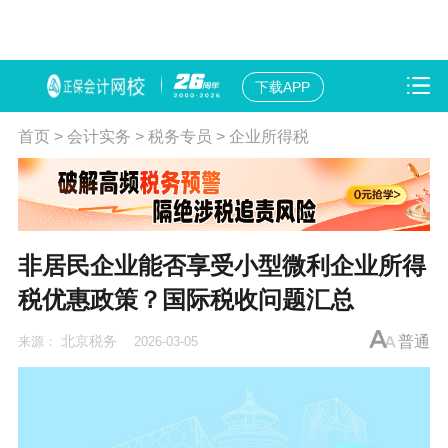
下载APP
首页
>
会计实务
>
税务专员
>
企业所得税
非居民企业能否享受小型微利企业所得
税优惠政策？国际税收问题汇总
北京税务
普通
来源：
2026-03-05