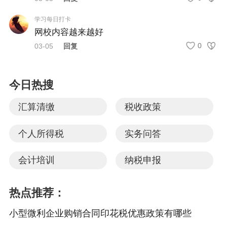
学习每日打卡
网校内容越来越好
0
03-05
回复
今日热搜
汇算清缴
税收政策
个人所得税
实务问答
会计培训
纳税申报
热点推荐：
小型微利企业购销合同印花税优惠政策有哪些