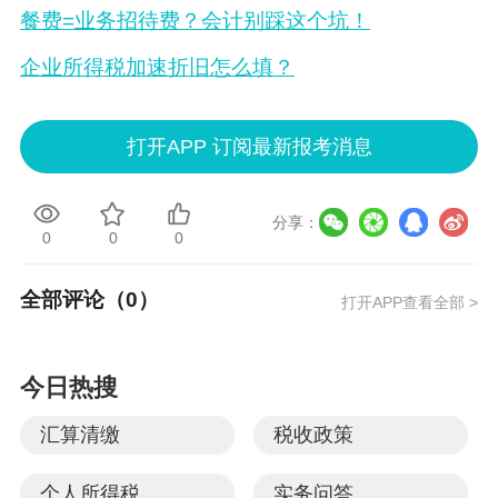
餐费=业务招待费？会计别踩这个坑！
企业所得税加速折旧怎么填？
打开APP 订阅最新报考消息
分享：
1744
124
112
全部评论（
0
）
打开APP查看全部 >
今日热搜
汇算清缴
税收政策
个人所得税
实务问答