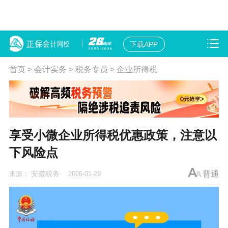
下载APP
首页
>
会计实务
>
税务专员
>
企业所得税
享受小微企业所得税优惠政策，注意以
下风险点
安徽税务
普通
来源：
2026-01-29