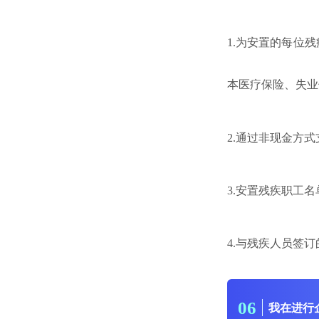
1.为安置的每位
本医疗保险、失业
2.通过非现金方式
3.安置残疾职工
4.与残疾人员签
0
6
我在进行