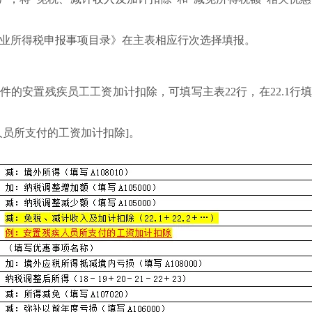
业所得税申报事项目录》在主表相应行次选择填报。
件的安置残疾员工工资加计扣除，可填写主表22行，在22.1行
人员所支付的工资加计扣除]。