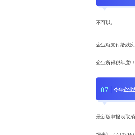
不可以。
企业就支付给残疾
企业所得税年度申
0
7
今年企业
最新版申报表取消
细表》（A107