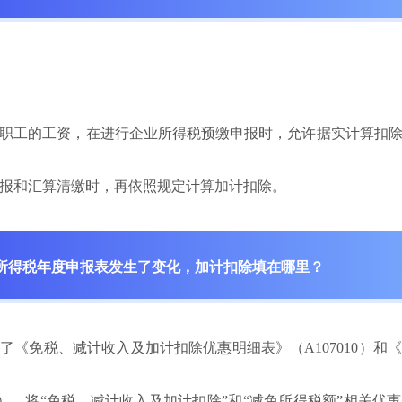
职工的工资，在进行企业所得税预缴申报时，允许据实计算扣
报和汇算清缴时，再依照规定计算加计扣除。
所得税年度申报表发生了变化，加计扣除填在哪里？
了《免税、减计收入及加计扣除优惠明细表》（A107010）和
040），将“免税、减计收入及加计扣除”和“减免所得税额”相关优