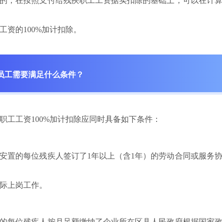
的，在按照支付给残疾职工工资据实扣除的基础上，可以在计
工资的100%加计扣除。
员工需要满足什么条件？
职工工资100%加计扣除应同时具备如下条件：
置的每位残疾人签订了1年以上（含1年）的劳动合同或服务协
际上岗工作。
每位残疾人按月足额缴纳了企业所在区县人民政府根据国家政