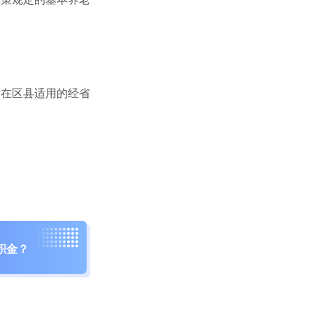
在区县适用的经省
积金？