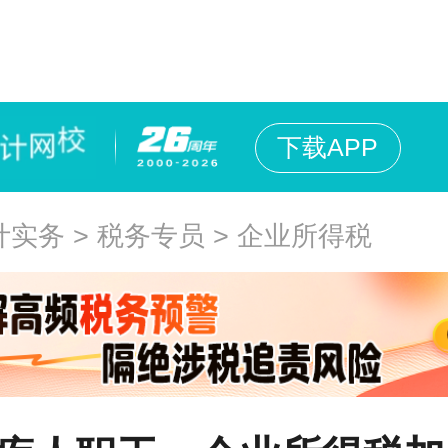
下载APP
计实务
>
税务专员
>
企业所得税