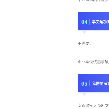
0
4
享受这项
不需要。
企业享受优惠事项
0
5
我需要留
安置残疾人员所支