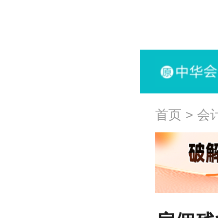
首页
>
会