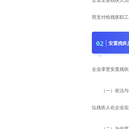
企业安置残疾人员
照支付给残疾职工
0
2
安置残疾
企业享受安置残疾
（一）依法与安
位残疾人在企业实
（二）为安置的