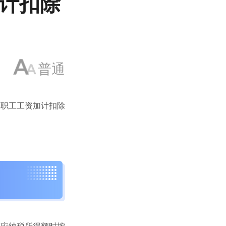
计扣除
普通
疾职工工资加计扣除