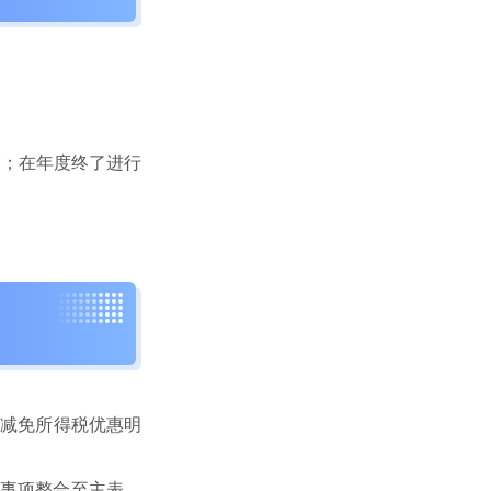
除；在年度终了进行
《减免所得税优惠明
惠事项整合至主表。