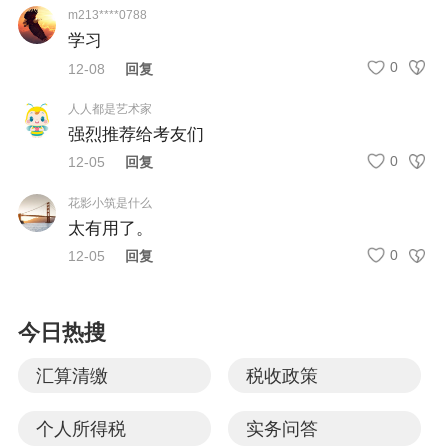
m213****0788
学习
0
12-08
回复
人人都是艺术家
强烈推荐给考友们
0
12-05
回复
花影小筑是什么
太有用了。
0
12-05
回复
今日热搜
汇算清缴
税收政策
个人所得税
实务问答