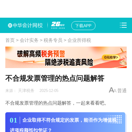
下载APP
首页
>
会计实务
>
税务专员
>
企业所得税
不合规发票管理的热点问题解答
天津税务
普通
来源：
2025-12-05
不合规发票管理的热点问题解答，一起来看看吧。
0
1
企业取得不符合规定的发票，能否作为增值税
进项税额抵扣凭证？