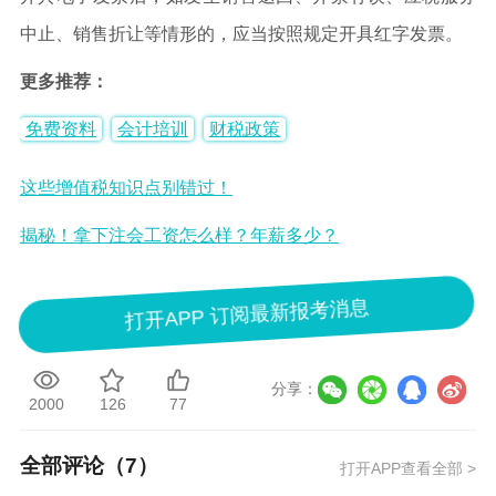
中止、销售折让等情形的，应当按照规定开具红字发票。
更多推荐：
免费资料
会计培训
财税政策
这些增值税知识点别错过！
揭秘！拿下注会工资怎么样？年薪多少？
打开APP 订阅最新报考消息
分享：
2000
126
77
全部评论（
7
）
打开APP查看全部 >