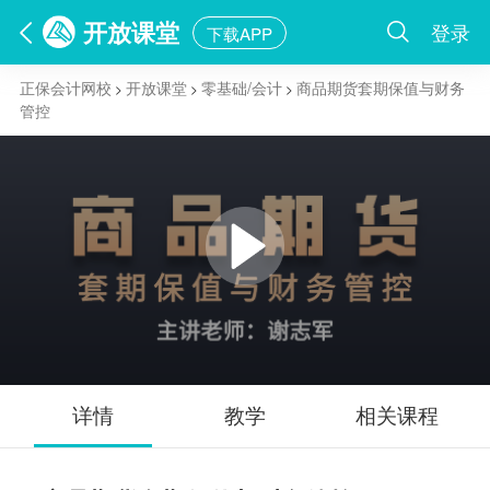
开放课堂
登录
下载APP
正保会计网校
开放课堂
零基础/会计
商品期货套期保值与财务
>
>
>
管控
详情
教学
相关课程