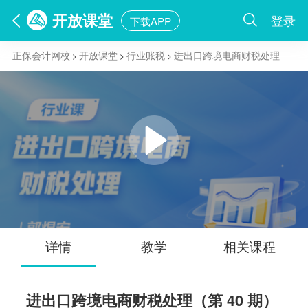
开放课堂
登录
下载APP
正保会计网校
开放课堂
行业账税
进出口跨境电商财税处理
>
>
>
详情
教学
相关课程
进出口跨境电商财税处理（第 40 期）