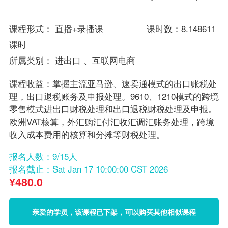
课程形式： 直播+录播课 课时数：8.148611
课时
所属类别：
进出口
、
互联网电商
课程收益：掌握主流亚马逊、速卖通模式的出口账税处
理，出口退税账务及申报处理。9610、1210模式的跨境
零售模式进出口财税处理和出口退税财税处理及申报。
欧洲VAT核算，外汇购汇付汇收汇调汇账务处理，跨境
收入成本费用的核算和分摊等财税处理。
报名人数：9/15人
报名截止：Sat Jan 17 10:00:00 CST 2026
¥
480.0
亲爱的学员，该课程已下架，可以购买其他相似课程