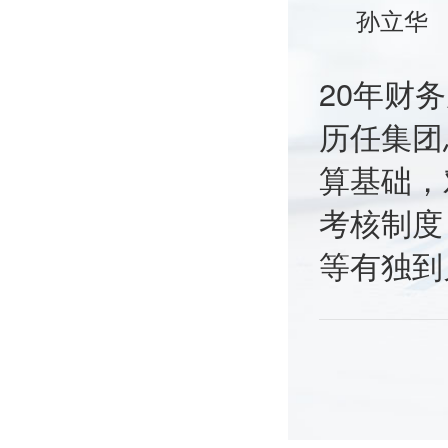
孙立华
20年财
历任集团
算基础，
考核制度
等有独到