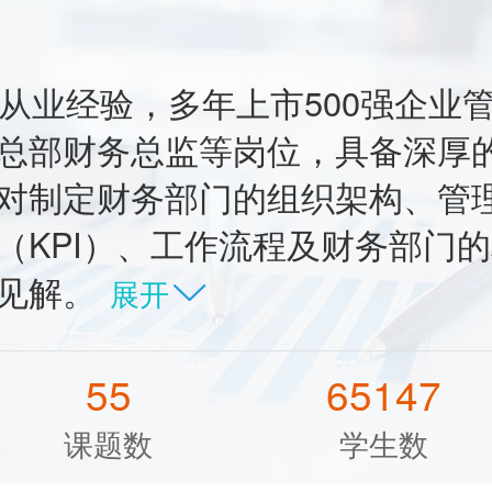
务从业经验，多年上市500强企业
总部财务总监等岗位，具备深厚
对制定财务部门的组织架构、管
（KPI）、工作流程及财务部门
见解。
展开
55
65147
课题数
学生数