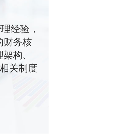
管理经验，
的财务核
理架构、
的相关制度