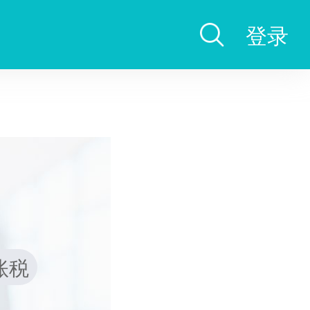
登录
账税