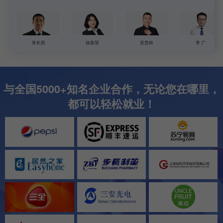
朱长胜
徐新荣
安贵科
李 广
与全国5000+知名企业合作，无论您在哪里，
都可以轻松就业！