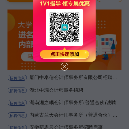
1V1指导 领专属优惠
厦门中泰信会计师事务所有限公司招聘启事
招聘信息
湖北中瑞会计师事务招聘
招聘信息
湖南湘之岷会计师事务所(普通合伙)诚聘
招聘信息
内蒙古兰天会计师事务所（普通合伙）招聘信息
招聘信息
安徽新思辰会计师事务所招聘启事
招聘信息