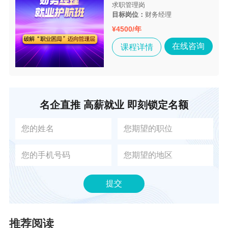
求职管理岗
目标岗位：
财务经理
¥
4500/年
在线咨询
课程详情
名企直推 高薪就业 即刻锁定名额
提交
推荐阅读