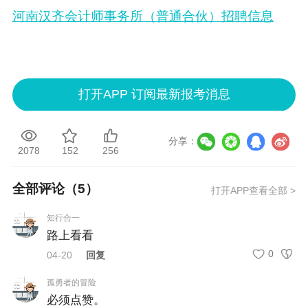
河南汉齐会计师事务所（普通合伙）招聘信息
打开APP 订阅最新报考消息
分享：
2078
152
256
全部评论（
5
）
打开APP查看全部 >
知行合一
路上看看
0
04-20
回复
孤勇者的冒险
必须点赞。