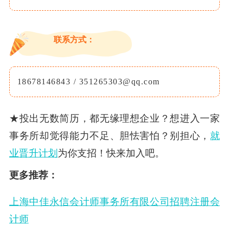
联系方式：
18678146843 / 351265303@qq.com
★投出无数简历，都无缘理想企业？想进入一家
事务所却觉得能力不足、胆怯害怕？别担心，
就
业晋升计划
为你支招！快来加入吧。
更多推荐：
上海中佳永信会计师事务所有限公司招聘注册会
计师