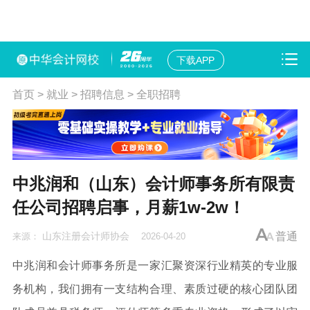
下载APP
首页
>
就业
>
招聘信息
>
全职招聘
中兆润和（山东）会计师事务所有限责
任公司招聘启事，月薪1w-2w！
山东注册会计师协会
普通
来源：
2026-04-20
中兆润和会计师事务所是一家汇聚资深行业精英的专业服
务机构，我们拥有一支结构合理、素质过硬的核心团队团