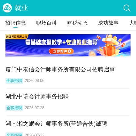
就业
招聘信息
职场百科
财税动态
成功故事
大
厦门中泰信会计师事务所有限公司招聘启事
全职招聘
2026-08-06
湖北中瑞会计师事务招聘
全职招聘
2026-07-28
湖南湘之岷会计师事务所(普通合伙)诚聘
全职招聘
2026-07-22