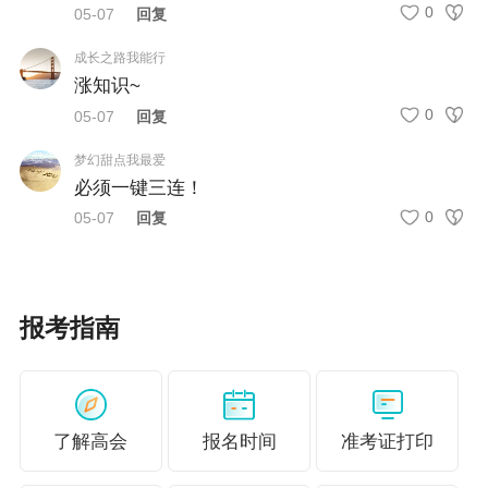
0
05-07
回复
成长之路我能行
涨知识~
0
05-07
回复
梦幻甜点我最爱
必须一键三连！
0
05-07
回复
报考指南
了解高会
报名时间
准考证打印