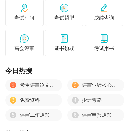
考试时间
考试题型
成绩查询
高会评审
证书领取
考试用书
今日热搜
1
2
考生评审论文建议
评审业绩核心资料
3
4
免费资料
少走弯路
5
6
评审工作通知
评审申报通知