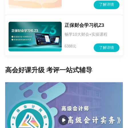
了解详情
正保财会学习机Z3
畅学10大财会+实操课程
6388元
了解详情
高会好课升级 考评一站式辅导