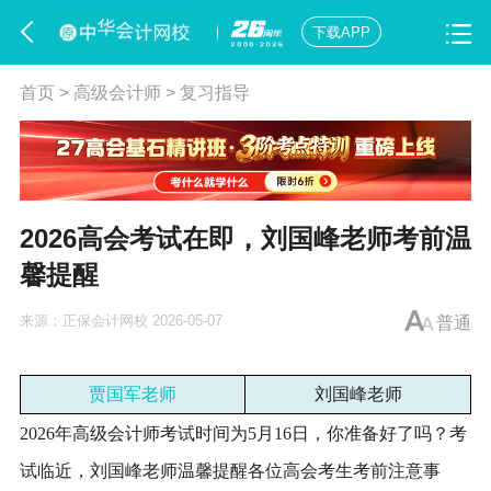
下载APP
首页
>
高级会计师
>
复习指导
2026高会考试在即，刘国峰老师考前温
馨提醒
来源：
正保会计网校
2026-05-07
普通
贾国军老师
刘国峰老师
2026年高级会计师考试时间为5月16日，你准备好了吗？考
试临近，刘国峰老师温馨提醒各位高会考生考前注意事