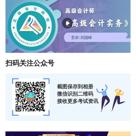
性！
高会评审材料细节把控：如何让材料看起来“专业又严
谨”？
扫码关注公众号
截图保存到相册
微信识别二维码
接收更多考试资讯