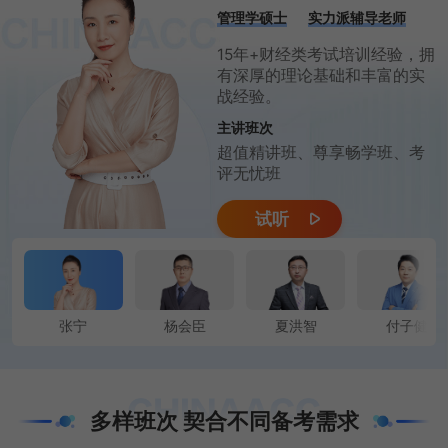
管理学硕士
实力派辅导老师
15年+财经类考试培训经验，拥
有深厚的理论基础和丰富的实
战经验。
主讲班次
超值精讲班、尊享畅学班、考
评无忧班
试听
张宁
杨会臣
夏洪智
付子健
多样班次 契合不同备考需求