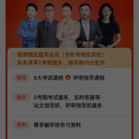
随课赠送题库会员（含机考模拟系统）
实务课享2考期服务，辅导期内任意学
9大考试课程
+
评审指导课程
课程
2考期考试服务、实时答疑等
服务
论文指导班、评审指导班服务
尊享畅学班学习资料
资料