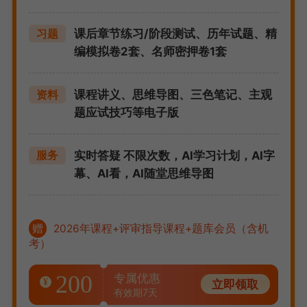
课后章节练习/阶段测试、历年试题、精
习题
编模拟卷2套、名师密押卷1套
课程讲义、思维导图、三色笔记、主观
资料
题应试技巧等电子版
实时答疑 不限次数，AI学习计划，AI字
服务
幕、AI看，AI随堂思维导图
赠
2026年课程+评审指导课程+题库会员（含机
考）
200
专属优惠
¥
立即领取
有效期7天