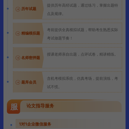
提供历年高经试题，通过练习，掌握出题特
历年试题
点及规律。
考前提供全真模拟试题，帮助考生熟悉实际
精编模拟题
考试做题节奏！
授课老师亲自出题，点评试卷，精讲精练。
名师密押题
含机考模拟系统，仿真考场，提前演练，考
题库会员
试不慌。
服
论文指导服务
1对1企业微信服务