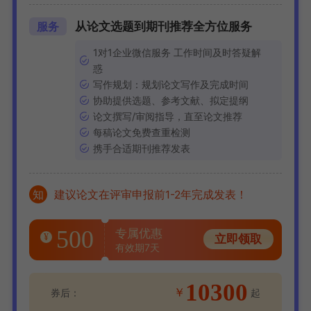
从论文选题到期刊推荐全方位服务
服务
1对1企业微信服务 工作时间及时答疑解
惑
写作规划：规划论文写作及完成时间
协助提供选题、参考文献、拟定提纲
论文撰写/审阅指导，直至论文推荐
每稿论文免费查重检测
携手合适期刊推荐发表
知
建议论文在评审申报前1-2年完成发表！
500
专属优惠
¥
立即领取
有效期7天
10300
￥
券后：
起