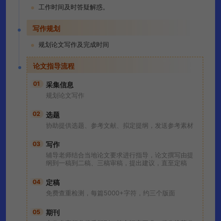
工作时间及时答疑解惑。
写作规划
规划论文写作及完成时间
论文指导流程
01
采集信息
规划论文写作
02
选题
协助提供选题、参考文献、拟定提纲，发送参考素材
03
写作
辅导老师结合当地论文要求进行指导，论文撰写由提
纲到一稿到二稿、三稿审稿，提出建议，直至定稿
04
定稿
免费查重检测，每篇5000+字符，约三个版面
05
期刊