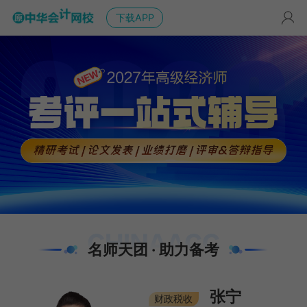
下载APP
名师天团 · 助力备考
张宁
财政税收