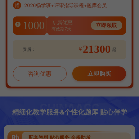
赠
2026畅学班+评审指导课程+题库会员
1000
专属优惠
¥
立即领取
有效期7天
21300
￥
券后：
起
咨询优惠
立即购买
精细化教学服务&个性化题库 贴心伴学
助
配套资料 贴心服务 全程助考