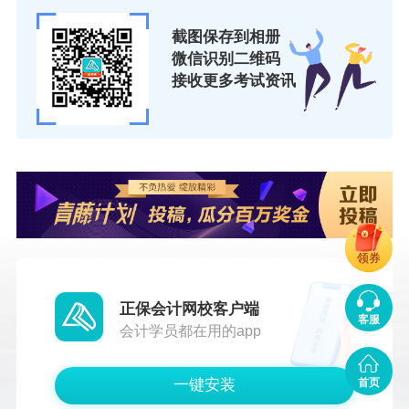
截图保存到相册
微信识别二维码
接收更多考试资讯
领券
正保会计网校客户端
客服
会计学员都在用的app
一键安装
首页