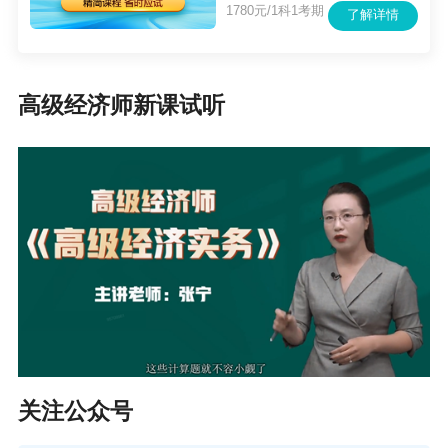
1780元/1科1考期
了解详情
高级经济师新课试听
关注公众号