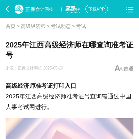
下载APP
首页
>
高级经济师
>
考试动态
>
考试
2025年江西高级经济师在哪查询准考证
号
来源：
正保会计网校
2025-05-16
普通
高级经济师准考证打印入口
2025年江西高级经济师准考证号查询需通过中国
人事考试网进行。