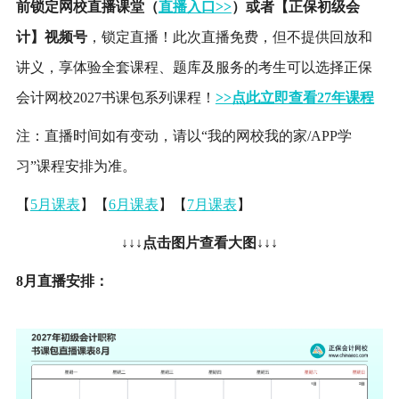
前锁定网校直播课堂（
直播入口>>
）或者【正保
初级会
计
】视频号
，锁定直播！此次直播免费，但不提供回放和
讲义，享体验全套课程、题库及服务的考生可以选择正保
会计网校
2027书课包系列课程！
>>点此立即查看27年课程
注：直播时间如有变动，请以“我的网校我的家/APP学
习”课程安排为准。
【
5月课表
】【
6月课表
】【
7月课表
】
↓↓↓点击图片查看大图↓↓↓
8月直播安排：