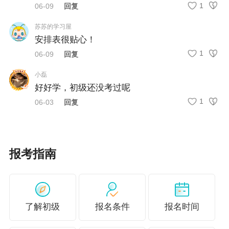
1
06-09
回复
苏苏的学习屋
安排表很贴心！
1
06-09
回复
小磊
好好学，初级还没考过呢
1
06-03
回复
报考指南
梦想成真书课包
书课结合 系统学习
了解初级
报名条件
报名时间
直播、录播双师资授课