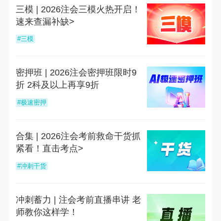
三模 | 2026注会三模火热开启！
速来查漏补缺>
#三模
密押班 | 2026注会密押班限时9
折 2科及以上再享9折
#极速密押
合集 | 2026注会考前救命干货抓
紧看！直击考点>
#冲刺干货
冲刺蓄力 | 注会考前直播串讲 老
师教你这样学！