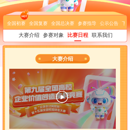
全国初赛
全国复赛
全国总决赛
参赛指导
公示公告
下
大赛介绍
参赛对象
联系我们
比赛日程
大赛介绍