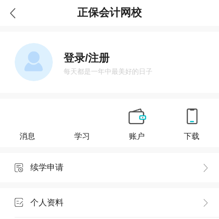
正保会计网校
登录/注册
每天都是一年中最美好的日子
消息
学习
账户
下载
续学申请
个人资料