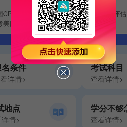
国CPA考试顾问会对您的基本情况进行预评
考美国CPA。
报名条件
考试科目
看详情>
查看详情>
试地点
学分不够
看详情>
查看详情>