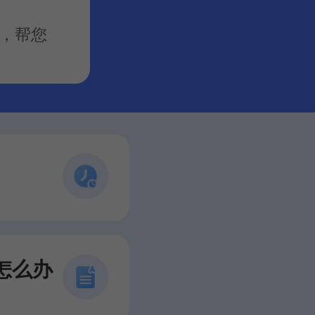
估，帮您
怎么办