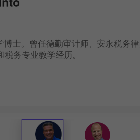
into
、法学博士。曾任德勤审计师、安永税务
和税务专业教学经历。