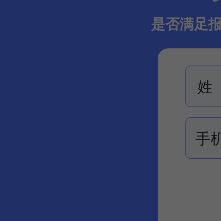
是否满足报
姓
手