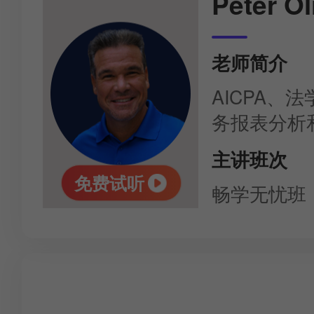
Peter Ol
老师简介
AICPA
务报表分析
主讲班次
免费试听
畅学无忧班