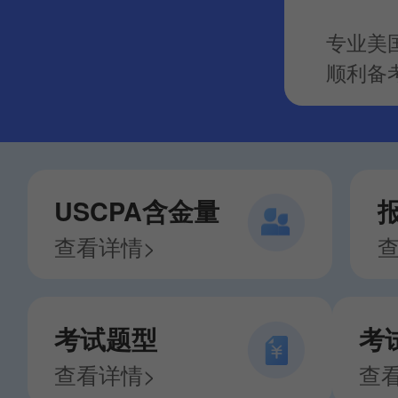
专业美
顺利备
USCPA含金量
查看详情>
查
考试题型
考
查看详情>
查