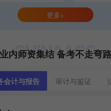
更多>
业内师资集结 备考不走弯
审计与鉴证
务会计与报告