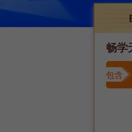
畅学
包含